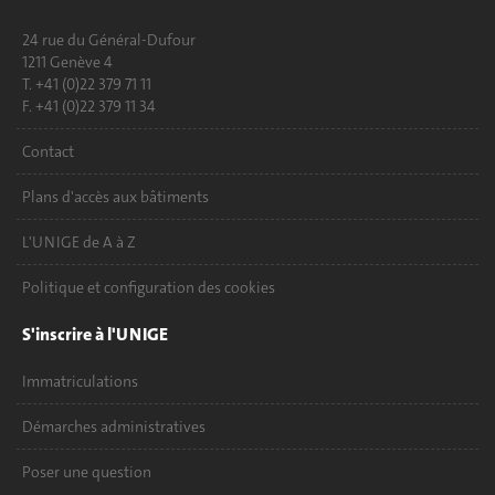
24 rue du Général-Dufour
1211 Genève 4
T. +41 (0)22 379 71 11
F. +41 (0)22 379 11 34
Contact
Plans d'accès aux bâtiments
L'UNIGE de A à Z
Politique et configuration des cookies
S'inscrire à l'UNIGE
Immatriculations
Démarches administratives
Poser une question