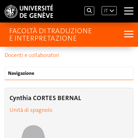
IT
FACOLTÀ DI TRADUZIONE
E INTERPRETAZIONE
Docenti e collaboratori
Navigazione