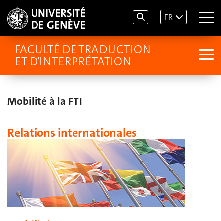
FR
FACULTÉ DE TRADUCTION
ET D'INTERPRÉTATION
Mobilité à la FTI
Relations internationales