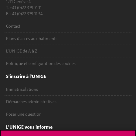
1211 Genève 4
T. +41 (0)22 379 71 11
F. +41 (0)22 379 11 34
Contact
Plans d'accès aux bâtiments
L'UNIGE de A à Z
Politique et configuration des cookies
S'inscrire à l'UNIGE
Immatriculations
Démarches administratives
Poser une question
L'UNIGE vous informe