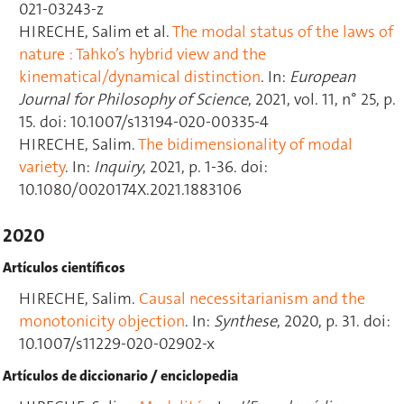
021-03243-z
HIRECHE, Salim et al.
The modal status of the laws of
nature : Tahko’s hybrid view and the
kinematical/dynamical distinction
. In:
European
Journal for Philosophy of Science
, 2021, vol. 11, n° 25, p.
15. doi: 10.1007/s13194-020-00335-4
HIRECHE, Salim.
The bidimensionality of modal
variety
. In:
Inquiry
, 2021, p. 1-36. doi:
10.1080/0020174X.2021.1883106
2020
Artículos científicos
HIRECHE, Salim.
Causal necessitarianism and the
monotonicity objection
. In:
Synthese
, 2020, p. 31. doi:
10.1007/s11229-020-02902-x
Artículos de diccionario / enciclopedia