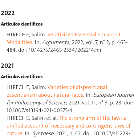
2022
Artículos científicos
HIRECHE, Salim.
Relativized Essentialism about
Modalities
. In:
Argumenta
, 2022, vol. 7, n° 2, p. 463-
484. doi: 10.14275/2465-2334/202214.hir
2021
Artículos científicos
HIRECHE, Salim.
Varieties of dispositional
essentialism about natural laws
. In:
European Journal
for Philosophy of Science
, 2021, vol. 11, n° 3, p. 28. doi:
10.1007/s13194-021-00375-4
HIRECHE, Salim et al.
The strong arm of the law: a
unified account of necessary and contingent laws of
nature
. In:
Synthese
, 2021, p. 42. doi: 10.1007/s11229-