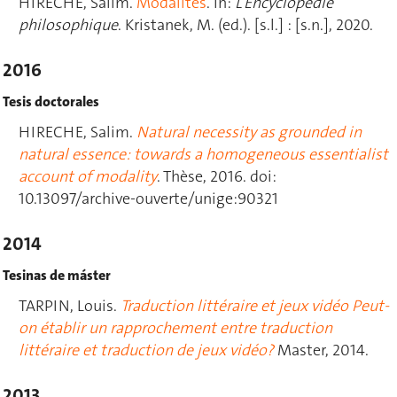
HIRECHE, Salim.
Modalités
. In:
L’Encyclopédie
philosophique
. Kristanek, M. (ed.). [s.l.] : [s.n.], 2020.
2016
Tesis doctorales
HIRECHE, Salim.
Natural necessity as grounded in
natural essence: towards a homogeneous essentialist
account of modality
. Thèse, 2016. doi:
10.13097/archive-ouverte/unige:90321
2014
Tesinas de máster
TARPIN, Louis.
Traduction littéraire et jeux vidéo Peut-
on établir un rapprochement entre traduction
littéraire et traduction de jeux vidéo?
Master, 2014.
2013