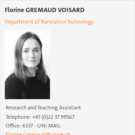
Florine GREMAUD VOISARD
Department of Translation Technology
Research and Teaching Assistant
Telephone: +41 (0)22 37 99567
Office: 6337 - UNI MAIL
Florine.Gremaud@unige.ch