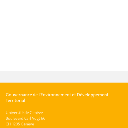
Gouvernance de l'Environnement et Développement
Territorial
Université de Genève
Boulevard Carl Vogt 66
CH-1205 Genève