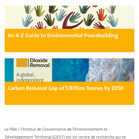
An A-Z Guide to Environmental Peacebuilding
Carbon Removal Gap of 5 Billion Tonnes by 2050
Le Pôle / l’Institut de Gouvernance de l’Environnement et
Développement Territorial (GEDT) est un centre de recherche qui se