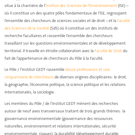
situe à la charnière de l’
Institut des Sciences de l’Environnement
(ISE) –
où il constitue un des quatre pôles fondamentaux de l’ISE, regroupant
l’ensemble des chercheurs de sciences sociales et de droit – et la
Faculté
des Sciences de la Société
(SdS) où il constitue un des instituts de
recherche facultaires et rassemble l’ensemble des chercheurs
travaillant sur les questions environnementales et de développement
territorial. Il travaille en étroite collaboration avec la
Faculté de Droit
du
fait de l’appartenance de chercheurs du Pôle à la Faculté.
Le Pôle / l’Institut GEDT rassemble
douze professeurs et une
cinquantaine de chercheurs
de diverses origines disciplinaires: le droit,
la géographie, l’économie politique, la science politique et les relations
internationales, la sociologie.
Les membres du Pôle / de l’Institut GEDT mènent des recherches
autour de neuf axes transversaux traitant de trois grands thèmes : la
gouvernance environnementale (gouvernance des ressources
naturelles, environnement et relations internationales, sécurité
environnementale, risques), la durabilité (développement durable,