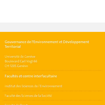
Gouvernance de l'Environnement et Développement
Territorial
Université de Genève
Boulevard Carl Vogt 66
CH-1205 Genève
Facultés et centre interfacultaire
Institut des Sciences de l'Environnement
Faculté des Sciences de la Société