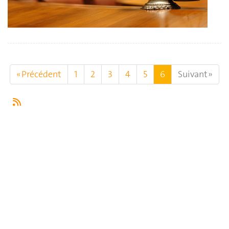
« Précédent
1
2
3
4
5
6
Suivant »