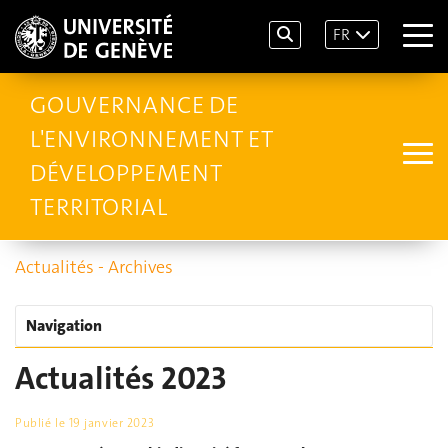
FR
GOUVERNANCE DE
L'ENVIRONNEMENT ET
DÉVELOPPEMENT
TERRITORIAL
Actualités - Archives
Navigation
Actualités 2023
Publié le
19 janvier 2023