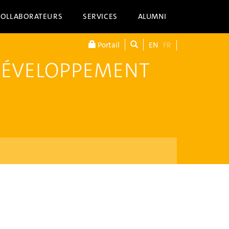
COLLABORATEURS
SERVICES
ALUMNI
Portail
EN
FR
DÉVELOPPEMENT