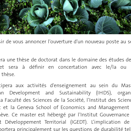
sir de vous annoncer l'ouverture d'un nouveau poste au s
isera une thèse de doctorat dans le domaine des études de
ujet sera à définir en concertation avec le/la ou 
 thèse.
ticipera aux activités d'enseignement au sein du Mas
an Development and Sustainability (IHDS), organ
 Faculté des Sciences de la Société, l’Institut des Scien
nt et la Geneva School of Economics and Management
nève. Ce master est hébergé par l’Institut Gouvernance
t Développement Territorial (IGEDT). L’implication de
ortera principalement sur les questions de durabilité tel