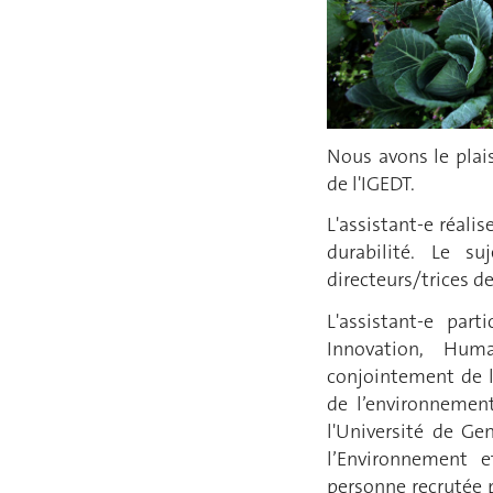
Nous avons le plai
de l'IGEDT.
L'assistant-e réal
durabilité. Le s
directeurs/trices de
L'assistant-e par
Innovation, Hum
conjointement de la
de l’environneme
l'Université de Ge
l’Environnement e
personne recrutée p