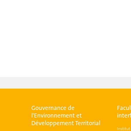
Gouvernance de
Facul
l'Environnement et
inter
Développement Territorial
Institu