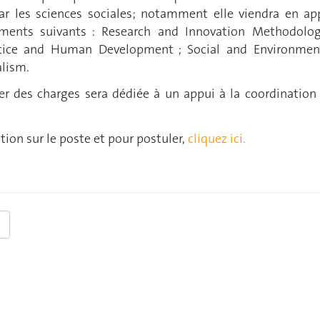
r les sciences sociales; notamment elle viendra en ap
ments suivants : Research and Innovation Methodolog
stice and Human Development ; Social and Environmen
lism.
er des charges sera dédiée à un appui à la coordination
tion sur le poste et pour postuler,
cliquez ici.
3