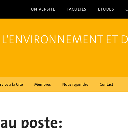
UNIVERSITÉ
FACULTÉS
ÉTUDES
 L'ENVIRONNEMENT ET 
rvice à la Cité
Membres
Nous rejoindre
Contact
au poste: