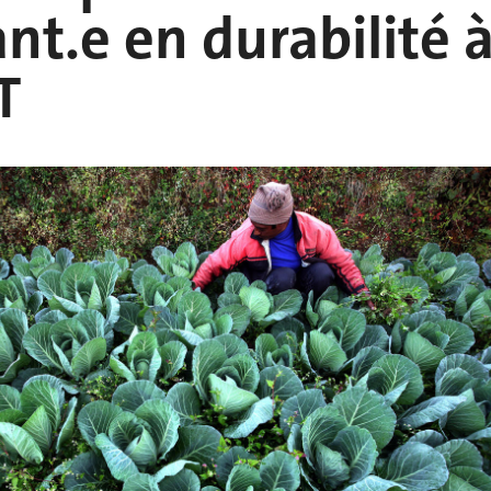
ant.e en durabilité 
T