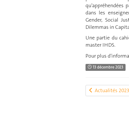
qu’appréhendées pa
dans les enseigne
Gender, Social Ju
Dilemmas in Capita
Une partie du cahi
master IHDS.
Pour plus d'informa
13 décembre 2023
Actualités 202