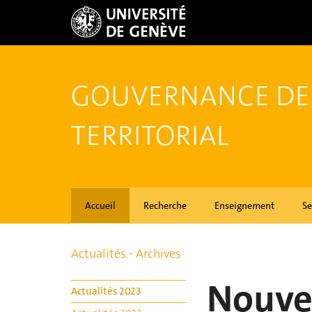
GOUVERNANCE DE
TERRITORIAL
Accueil
Recherche
Enseignement
Se
Actualités - Archives
Nouve
Actualités 2023