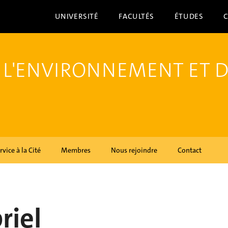
UNIVERSITÉ
FACULTÉS
ÉTUDES
 L'ENVIRONNEMENT ET 
rvice à la Cité
Membres
Nous rejoindre
Contact
riel