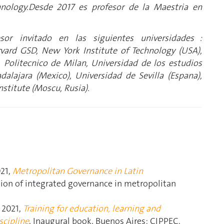
hnology.Desde 2017 es profesor de la Maestria en
or invitado en las siguientes universidades :
rvard GSD, New York Institute of Technology (USA),
), Politecnico de Milan, Universidad de los estudios
dalajara (Mexico), Universidad de Sevilla (Espana),
nstitute (Moscu, Rusia).
21,
Metropolitan Governance in Latin
ution of integrated governance in metropolitan
 2021,
Training for education, learning and
scipline
, Inaugural book, Buenos Aires: CIPPEC.