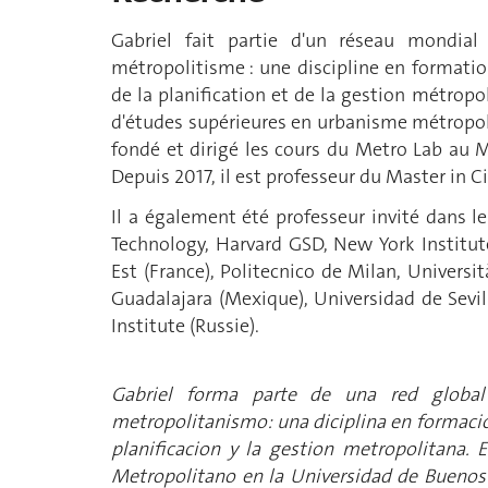
Gabriel fait partie d'un réseau mondial
métropolitisme : une discipline en formatio
de la planification et de la gestion métropo
d'études supérieures en urbanisme métropoli
fondé et dirigé les cours du Metro Lab au M
Depuis 2017, il est professeur du Master in Ci
Il a également été professeur invité dans le
Technology, Harvard GSD, New York Institute
Est (France), Politecnico de Milan, Universit
Guadalajara (Mexique), Universidad de Sevill
Institute (Russie).
Gabriel forma parte de una red globa
metropolitanismo: una diciplina en formacion 
planificacion y la gestion metropolitana.
Metropolitano en la Universidad de Buenos 