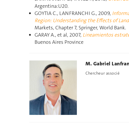
Argentina:U20.
GOYTIA C., LANFRANCHI G., 2009,
Informa
Region: Understanding the Effects of Land
Markets, Chapter 7, Springer, World Bank.
GARAY A., et al, 2007,
Lineamientos estraté
Buenos Aires Province
M. Gabriel Lanfra
Chercheur associé