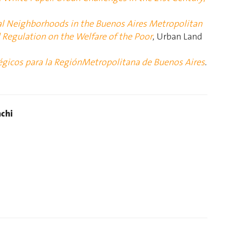
l Neighborhoods in the Buenos Aires Metropolitan
 Regulation on the Welfare of the Poor
, Urban Land
gicos para la Región
Metropolitana de Buenos Aires
.
nchi