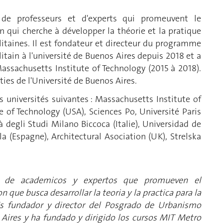
 de professeurs et d'experts qui promeuvent le
n qui cherche à développer la théorie et la pratique
litaines. Il est fondateur et directeur du programme
tain à l'université de Buenos Aires depuis 2018 et a
assachusetts Institute of Technology (2015 à 2018).
ties de l'Université de Buenos Aires.
s universités suivantes : Massachusetts Institute of
 of Technology (USA), Sciences Po, Université Paris
à degli Studi Milano Biccoca (Italie), Universidad de
a (Espagne), Architectural Asociation (UK), Strelska
l de academicos y expertos que promueven el
que busca desarrollar la teoria y la practica para la
 Es fundador y director del Posgrado de Urbanismo
Aires y ha fundado y dirigido los cursos MIT Metro