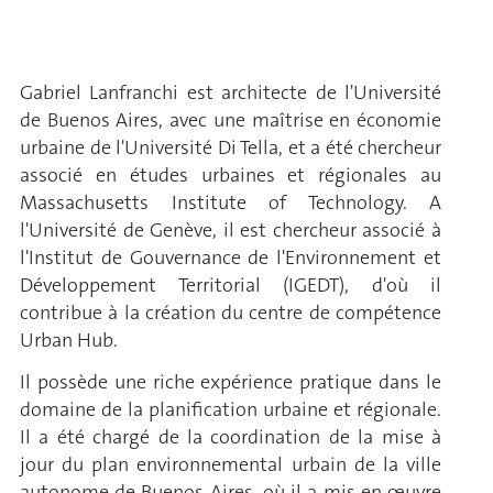
Gabriel Lanfranchi est architecte de l'Université
de Buenos Aires, avec une maîtrise en économie
urbaine de l'Université Di Tella, et a été chercheur
associé en études urbaines et régionales au
Massachusetts Institute of Technology. A
l'Université de Genève, il est chercheur associé à
l'Institut de Gouvernance de l'Environnement et
Développement Territorial (IGEDT), d'où il
contribue à la création du centre de compétence
Urban Hub.
Il possède une riche expérience pratique dans le
domaine de la planification urbaine et régionale.
Il a été chargé de la coordination de la mise à
jour du plan environnemental urbain de la ville
autonome de Buenos Aires, où il a mis en œuvre