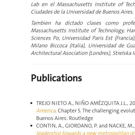
Lab en el Massachusetts Institute of Tec
Ciudades de la Universidad de Buenos Aires.
Tambien ha dictado clases como profes
Massachusetts Institute of Technology, Ha
Sciences Po, Universidad Paris Est (Francia
Milano Biccoca (Italia), Universidad de Gua
Architectural Asociation (Londres), Strelska I
Publications
TREJO NIETO A., NIÑO AMÉZQUITA J.L., 20
America
. Chapter 5. The challenging evol
Buenos Aires: Routledge
CONTIN, A., GIORDANO, P. and NACKE, M.,
leadership towards a new metropolitan di