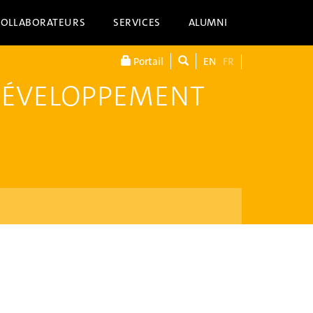
COLLABORATEURS
SERVICES
ALUMNI
Portail
EN
FR
DÉVELOPPEMENT