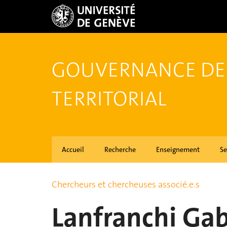
GOUVERNANCE DE
TERRITORIAL
Accueil
Recherche
Enseignement
Se
Chercheurs et chercheuses associé.e.s
Lanfranchi Gab