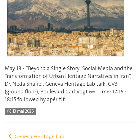
May 18 - “Beyond a Single Story: Social Media and the
Transformation of Urban Heritage Narratives in Iran”,
Dr.
Neda Shafiei
,
Geneva Heritage Lab talk, CV3
(ground floor), Boulevard Carl Vogt 66. Time: 17:15 -
18:15 followed by apéritif.
13 mai 2026
Geneva Heritage Lab