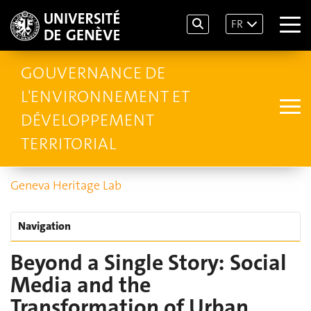
FR
GOUVERNANCE DE
L'ENVIRONNEMENT ET
DÉVELOPPEMENT
TERRITORIAL
Geneva Heritage Lab
Navigation
Beyond a Single Story: Social
Media and the
Transformation of Urban