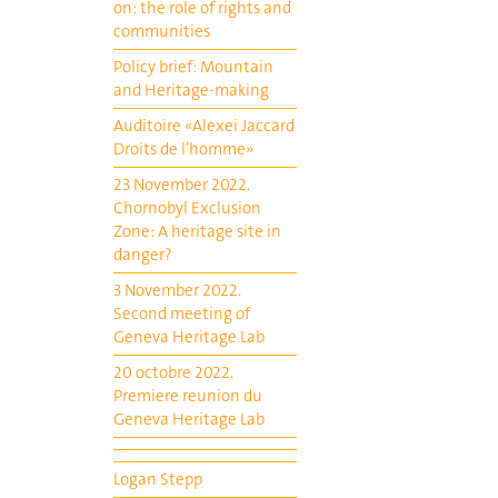
on: the role of rights and
communities
Policy brief: Mountain
and Heritage-making
Auditoire «Alexei Jaccard
Droits de l’homme»
23 November 2022.
Chornobyl Exclusion
Zone: A heritage site in
danger?
3 November 2022.
Second meeting of
Geneva Heritage Lab
20 octobre 2022.
Premiere reunion du
Geneva Heritage Lab
Logan Stepp