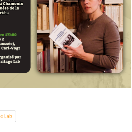
e Lab