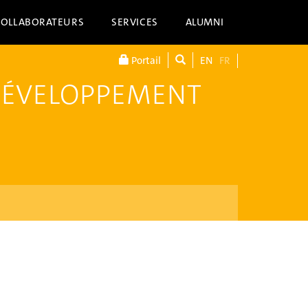
COLLABORATEURS
SERVICES
ALUMNI
Portail
EN
FR
DÉVELOPPEMENT