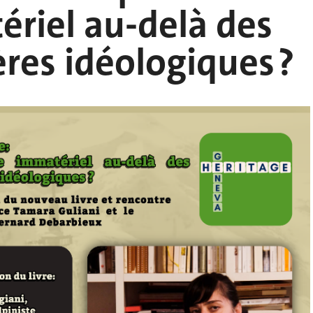
riel au-delà des
ères idéologiques ?