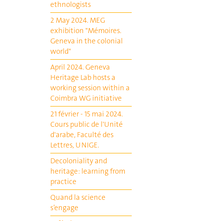
ethnologists
2 May 2024. MEG
exhibition "Mémoires.
Geneva in the colonial
world"
April 2024. Geneva
Heritage Lab hosts a
working session within a
Coimbra WG initiative
21 février - 15 mai 2024.
Cours public de l'Unité
d'arabe, Faculté des
Lettres, UNIGE.
Decoloniality and
heritage: learning from
practice
Quand la science
s’engage