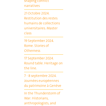
shaping conflict
narratives
21 Octobre 2024.
Restitution des restes
humains de collections
universitaires. Master
class
19 September 2024.
Rome. Stories of
Otherness
17 September 2024.
Round table. Heritage on
the line.
7 - 8 septembre 2024.
Journées européennes
du patrimoine à Genève
In the Thunderstorm of
War: Historians,
anthropologists, and