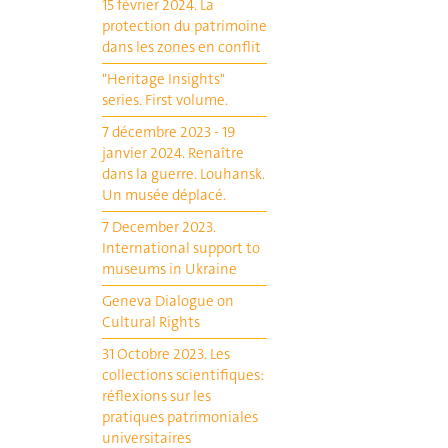
15 février 2024. La
protection du patrimoine
dans les zones en conflit
"Heritage Insights"
series. First volume.
7 décembre 2023 - 19
janvier 2024. Renaître
dans la guerre. Louhansk.
Un musée déplacé.
7 December 2023.
International support to
museums in Ukraine
Geneva Dialogue on
Cultural Rights
31 Octobre 2023. Les
collections scientifiques:
réflexions sur les
pratiques patrimoniales
universitaires