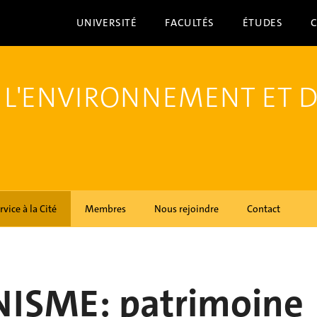
UNIVERSITÉ
FACULTÉS
ÉTUDES
 L'ENVIRONNEMENT ET 
rvice à la Cité
Membres
Nous rejoindre
Contact
INISME: patrimoine