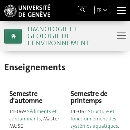
FR
LIMNOLOGIE ET
GÉOLOGIE DE
L'ENVIRONNEMENT
Enseignements
Semestre
Semestre de
d'automne
printemps
14E069
Sédiments et
14E062
Structure et
contaminants
, Master
fonctionnement des
MUSE
systèmes aquatiques
,