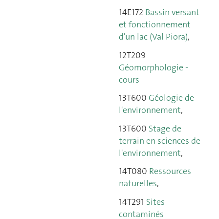
14E172
Bassin versant
et fonctionnement
d'un lac (Val Piora)
,
12T209
Géomorphologie -
cours
13T600
Géologie de
l'environnement
,
13T600
Stage de
terrain en sciences de
l'environnement
,
14T080
Ressources
naturelles
,
14T291
Sites
contaminés