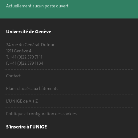
Actuellement aucun poste ouvert
Université de Genève
24 rue du Général-Dufour
1211 Genève 4
T. +41 (0)22 379 71 11
F. +41 (0)22 379 11 34
Contact
Plans d'accès aux bâtiments
L'UNIGE de A à Z
Politique et configuration des cookies
S'inscrire à l'UNIGE