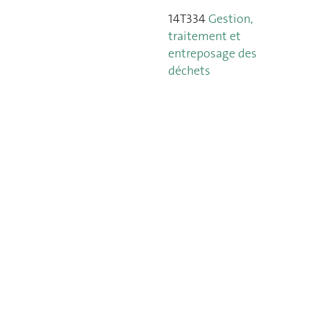
14T334
Gestion,
traitement et
entreposage des
déchets