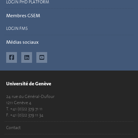
LOGIN PHD PLATFORM
Membres GSEM
LOGIN FMS
Médias sociaux
Université de Genève
24 rue du Général-Dufour
1211 Genève 4
T. +41 (0)22 379 71 11
F. +41 (0)22 379 11 34
Contact