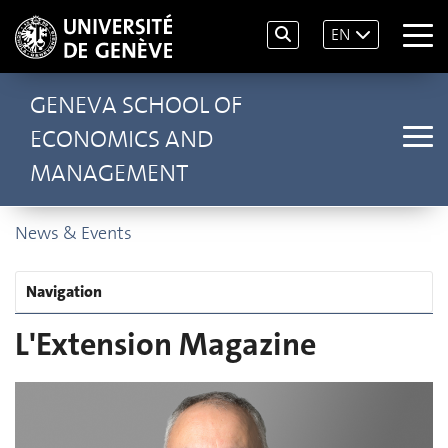
EN
GENEVA SCHOOL OF
ECONOMICS AND
MANAGEMENT
News & Events
Navigation
L'Extension Magazine