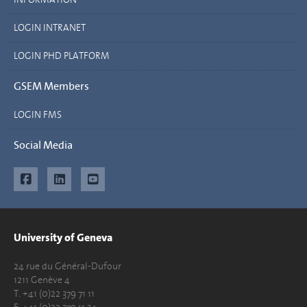
LOGIN INTRANET
LOGIN PHD PLATFORM
GSEM Members
LOGIN FMS
Social Media
University of Geneva
24 rue du Général-Dufour
1211 Genève 4
T. +41 (0)22 379 71 11