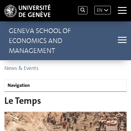
EN
GENEVA SCHOOL OF
ECONOMICS AND
MANAGEMENT
News & Events
Navigation
Le Temps