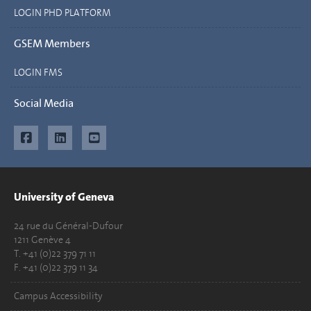
LOGIN PHD PLATFORM
GSEM Members
LOGIN FMS
Social Media
University of Geneva
24 rue du Général-Dufour
1211 Genève 4
T. +41 (0)22 379 71 11
F. +41 (0)22 379 11 34
Campus Accessibility