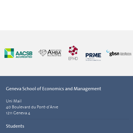
Geneva School of Economics and Management
Uni Mail
40 Boulevard du Pont-d'Arve
1211 Geneva 4
Students