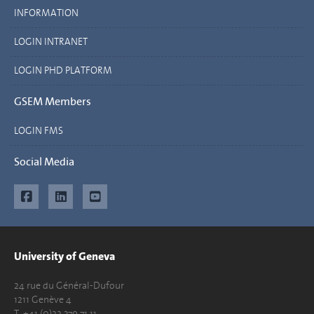
INFORMATION
LOGIN INTRANET
LOGIN PHD PLATFORM
GSEM Members
LOGIN FMS
Social Media
University of Geneva
24 rue du Général-Dufour
1211 Genève 4
T. +41 (0)22 379 71 11