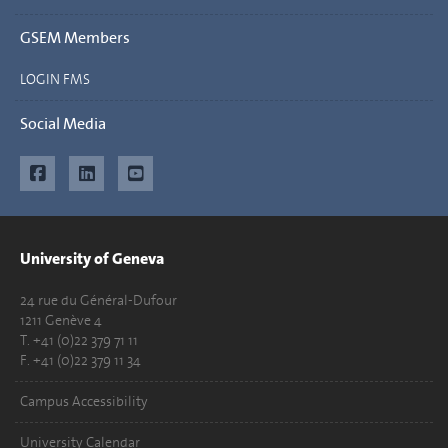
GSEM Members
LOGIN FMS
Social Media
University of Geneva
24 rue du Général-Dufour
1211 Genève 4
T. +41 (0)22 379 71 11
F. +41 (0)22 379 11 34
Campus Accessibility
University Calendar