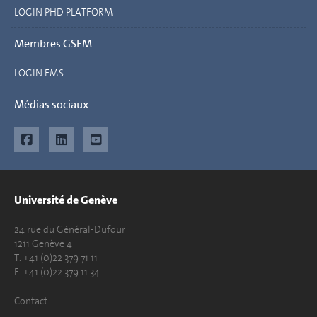
LOGIN PHD PLATFORM
Membres GSEM
LOGIN FMS
Médias sociaux
Université de Genève
24 rue du Général-Dufour
1211 Genève 4
T. +41 (0)22 379 71 11
F. +41 (0)22 379 11 34
Contact