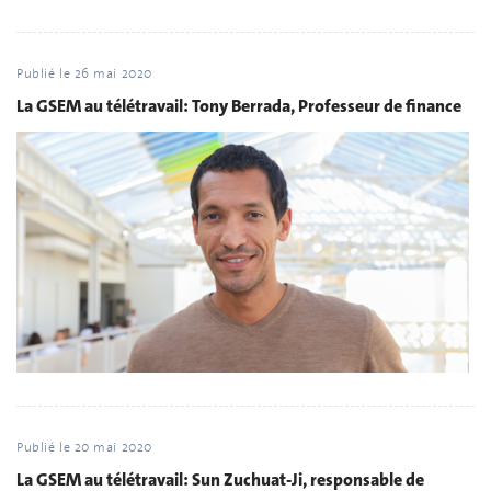
Publié le
26 mai 2020
La GSEM au télétravail: Tony Berrada, Professeur de finance
Publié le
20 mai 2020
La GSEM au télétravail: Sun Zuchuat-Ji, responsable de