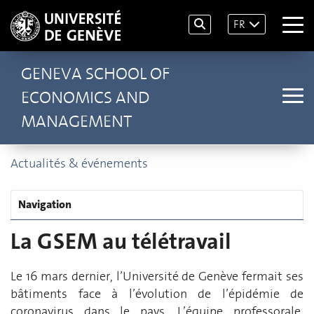
FR
GENEVA SCHOOL OF
ECONOMICS AND
MANAGEMENT
Actualités & événements
Navigation
La GSEM au télétravail
Le 16 mars dernier, l’Université de Genève fermait ses
bâtiments face à l’évolution de l’épidémie de
coronavirus dans le pays. L’équipe professorale,