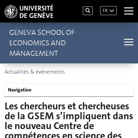
FR
GENEVA SCHOOL OF
ECONOMICS AND
MANAGEMENT
Actualités & événements
Navigation
Les chercheurs et chercheuses
de la GSEM s’impliquent dans
le nouveau Centre de
compétences en science des