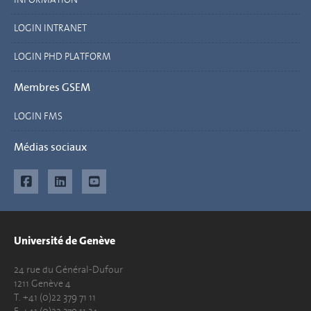
LOGIN INTRANET
LOGIN PHD PLATFORM
Membres GSEM
LOGIN FMS
Médias sociaux
Université de Genève
24 rue du Général-Dufour
1211 Genève 4
T. +41 (0)22 379 71 11