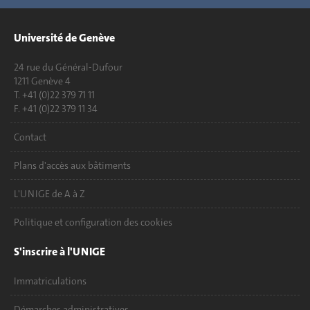
Université de Genève
24 rue du Général-Dufour
1211 Genève 4
T. +41 (0)22 379 71 11
F. +41 (0)22 379 11 34
Contact
Plans d'accès aux bâtiments
L'UNIGE de A à Z
Politique et configuration des cookies
S'inscrire à l'UNIGE
Immatriculations
Démarches administratives