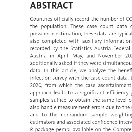
ABSTRACT
Countries officially record the number of C
the population. These case count data ob
prevalence estimation, these data are typicall
also completed with auxiliary information
recorded by the Statistics Austria Federa
Austria in April, May, and November 2020
additionally asked if they were simultaneou
data. In this article, we analyze the ben
infection survey with the case count data, 
2020, from which the case ascertainment
approach leads to a significant efficiency 
samples suffice to obtain the same level 
also handle measurement errors due to the se
and to the nonrandom sample weighting
estimators and associated confidence inte
R package pempi available on the Compre