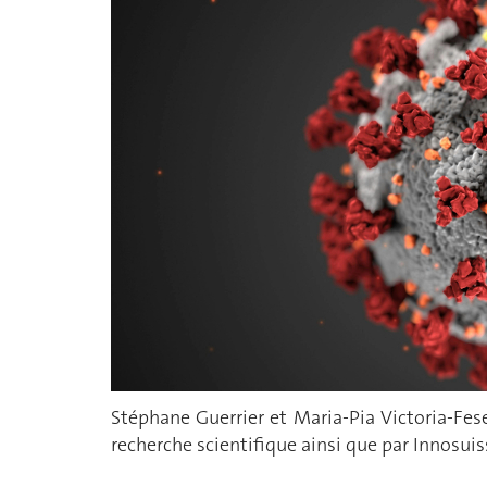
Stéphane Guerrier et Maria-Pia Victoria-Fese
recherche scientifique ainsi que par Innosuis