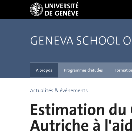
GENEVA SCHOOL 
A propos
Programmes d'études
Formatio
Actualités & événements
Estimation du
Autriche à l'ai