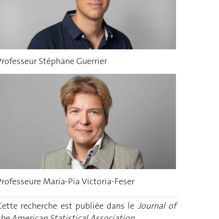
Professeur Stéphane Guerrier
Professeure Maria-Pia Victoria-Feser
Cette recherche est publiée dans le
Journal of
the American Statistical Association