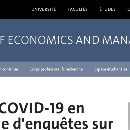
UNIVERSITÉ
FACULTÉS
ÉTUDES
OF ECONOMICS AND MA
n continue
Corps professoral & recherche
Espace étudiant-es
 COVID-19 en
de d'enquêtes sur