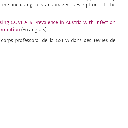
online including a standardized description of the
.
sing COVID-19 Prevalence in Austria with Infection
formation
(en anglais)
 corps professoral de la GSEM dans des revues de