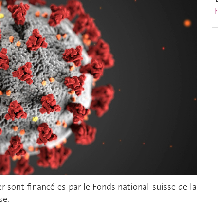
r sont financé-es par le Fonds national suisse de la
se.