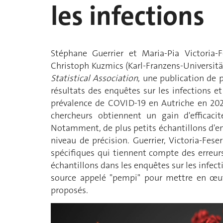
les infections
Stéphane Guerrier et Maria-Pia Victoria-F
Christoph Kuzmics (Karl-Franzens-Universität
Statistical Association
, une publication de 
résultats des enquêtes sur les infections 
prévalence de COVID-19 en Autriche en 202
chercheurs obtiennent un gain d'efficacit
Notamment, de plus petits échantillons d'e
niveau de précision. Guerrier, Victoria-Fe
spécifiques qui tiennent compte des erreur
échantillons dans les enquêtes sur les infect
source appelé "pempi" pour mettre en œuvr
proposés.