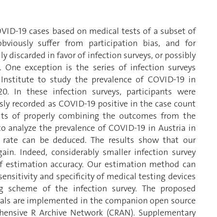
OVID-19 cases based on medical tests of a subset of
viously suffer from participation bias, and for
y discarded in favor of infection surveys, or possibly
. One exception is the series of infection surveys
l Institute to study the prevalence of COVID-19 in
. In these infection surveys, participants were
sly recorded as COVID-19 positive in the case count
efits of properly combining the outcomes from the
to analyze the prevalence of COVID-19 in Austria in
 rate can be deduced. The results show that our
gain. Indeed, considerably smaller infection survey
of estimation accuracy. Our estimation method can
nsitivity and specificity of medical testing devices
 scheme of the infection survey. The proposed
rvals are implemented in the companion open source
hensive R Archive Network (CRAN). Supplementary