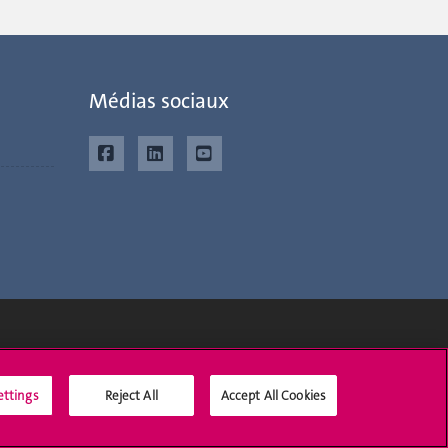
Médias sociaux
Médias sociaux UNIGE
ettings
Reject All
Accept All Cookies