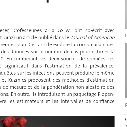
eser, professeur-es à la GSEM, ont co-écrit avec
 Graz) un article publié dans le
Journal of American
premier plan. Cet article explore la combinaison des
et des données sur le nombre de cas pour estimer la
0. En combinant ces deux sources de données, les
é significatif dans l'estimation de la prévalence.
nquêtes sur les infections peuvent produire le même
ser et Kuzmics proposent des méthodes d'estimation
s de mesure et de la pondération non aléatoire des
ions. En outre, ils introduisent un paquetage R open-
e les estimateurs et les intervalles de confiance