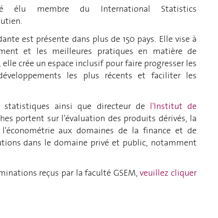
élu membre du International Statistics
utien.
ante est présente dans plus de 150 pays. Elle vise à
ement et les meilleures pratiques en matière de
 elle crée un espace inclusif pour faire progresser les
développements les plus récents et faciliter les
e, statistiques ainsi que directeur de
l'Institut de
ches portent sur l'évaluation des produits dérivés, la
e l'économétrie aux domaines de la finance et de
ibutions dans le domaine privé et public, notamment
ominations reçus par la faculté GSEM,
veuillez cliquer