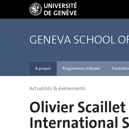
GENEVA SCHOOL 
A propos
Programmes d'études
Formatio
Actualités & événements
Olivier Scaill
International S