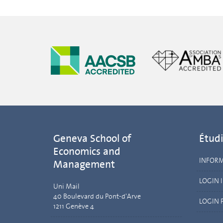
Geneva School of
Étudi
Economics and
INFOR
Management
LOGIN 
Uni Mail
40 Boulevard du Pont-d'Arve
LOGIN 
1211 Genève 4