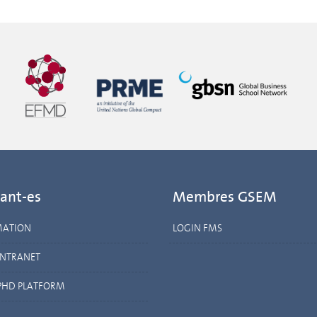
ant-es
Membres GSEM
MATION
LOGIN FMS
INTRANET
PHD PLATFORM