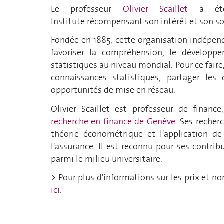
Le professeur
Olivier Scaillet
a été 
Institute récompensant son intérêt et son so
Fondée en 1885, cette organisation indépend
favoriser la compréhension, le développ
statistiques au niveau mondial. Pour ce faire,
connaissances statistiques, partager les 
opportunités de mise en réseau.
Olivier Scaillet est professeur de financ
recherche en finance de Genève
. Ses recher
théorie économétrique et l'application d
l'assurance. Il est reconnu pour ses contr
parmi le milieu universitaire.
> Pour plus d'informations sur les prix et n
ici
.