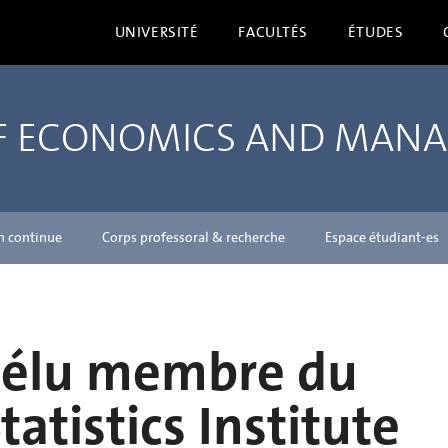
UNIVERSITÉ
FACULTÉS
ÉTUDES
OF ECONOMICS AND MAN
n continue
Corps professoral & recherche
Espace étudiant-es
et élu membre du
tatistics Institute