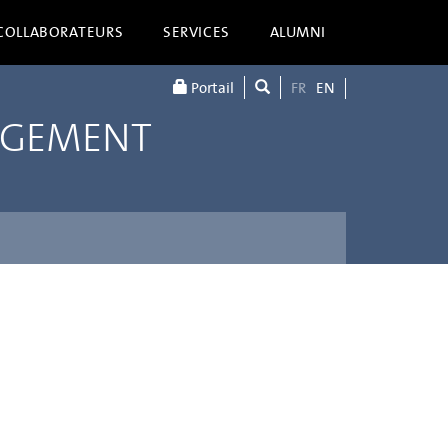
COLLABORATEURS
SERVICES
ALUMNI
Portail
FR
EN
AGEMENT