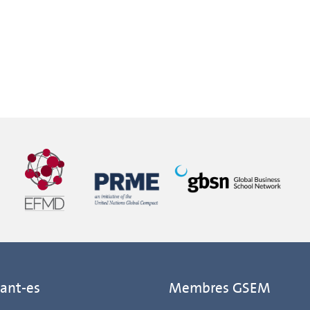
ant-es
Membres GSEM