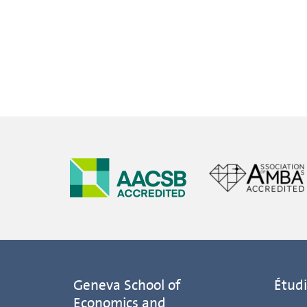
Geneva School of
Étudi
Economics and