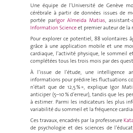
Une équipe de l’Université de Genève mont
cérébrale à partir de données issues de m
portée par
Igor Almeida Matias
, assistant
Information Science
et premier auteur de la 
Pour explorer ce potentiel, 88 volontaires 
grâce à une application mobile et une m
cardiaque, l’activité physique, le sommeil e
complétées tous les trois mois par des questi
À l’issue de l’étude, une intelligence ar
informations pour prédire les fluctuations co
n’était que de 12,5 % », explique Igor Mat
anticiper (5–10 % d’erreur), tandis que les pe
à estimer. Parmi les indicateurs les plus in
variabilité du sommeil et la fréquence cardi
Ces travaux, encadrés par la professeure
Kat
de psychologie et des sciences de l’éducati