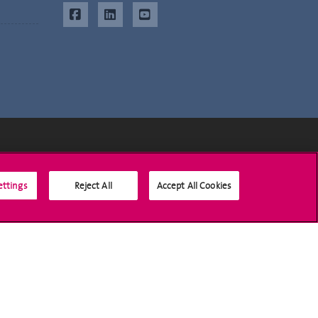
Médias sociaux UNIGE
ettings
Reject All
Accept All Cookies
Accréditation