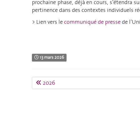
prochaine phase, déjà en cours, s’étendra sur
pertinence dans des contextes individuels ré
> Lien vers le
communiqué de presse
de l’Un
13 mars 2026
2026