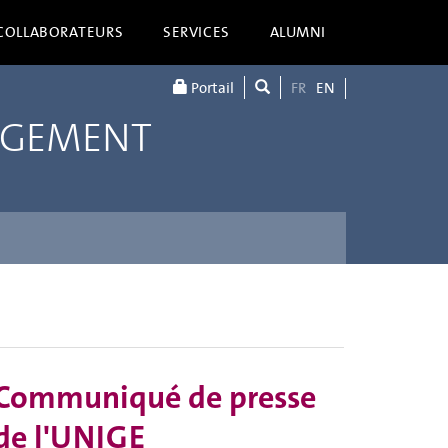
COLLABORATEURS
SERVICES
ALUMNI
Portail
FR
EN
AGEMENT
Communiqué de presse
de l'UNIGE