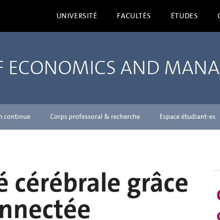
UNIVERSITÉ
FACULTÉS
ÉTUDES
OF ECONOMICS AND MAN
n continue
Corps professoral & recherche
Espace étudiant-es
é cérébrale grâce
onnectée