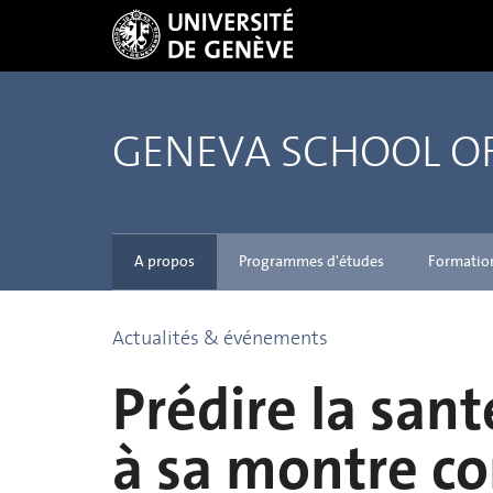
GENEVA SCHOOL 
A propos
Programmes d'études
Formatio
Actualités & événements
Prédire la sant
à sa montre c