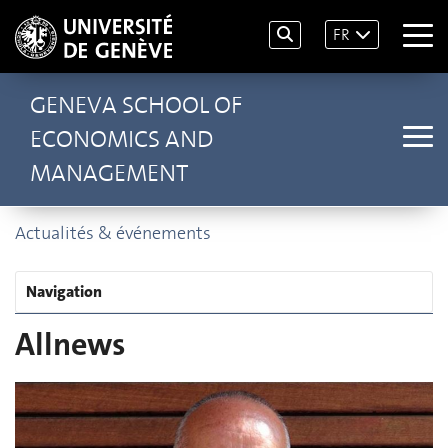
FR
GENEVA SCHOOL OF
ECONOMICS AND
MANAGEMENT
Actualités & événements
Navigation
Allnews