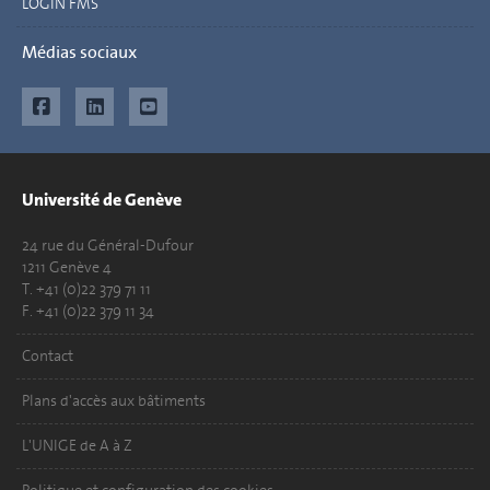
LOGIN FMS
Médias sociaux
Université de Genève
24 rue du Général-Dufour
1211 Genève 4
T. +41 (0)22 379 71 11
F. +41 (0)22 379 11 34
Contact
Plans d'accès aux bâtiments
L'UNIGE de A à Z