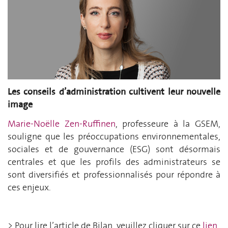
Les conseils
d’administration
cultivent
leur
nouvelle
image
Marie-Noëlle Zen-
Ruffinen
, professeure à la GSEM,
souligne que les préoccupations
environnementales,
sociales et de gouvernance
(ESG) sont désormais
centrales et que les profils des administrateurs se
sont diversifiés et professionnalisés pour répondre à
ces enjeux.
> Pour lire l’article de
Bilan
, veuillez cliquer sur ce
lien