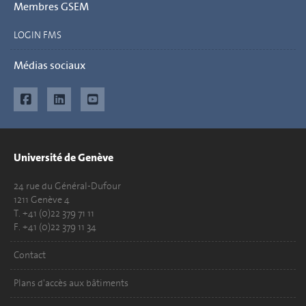
Membres GSEM
LOGIN FMS
Médias sociaux
Université de Genève
24 rue du Général-Dufour
1211 Genève 4
T. +41 (0)22 379 71 11
F. +41 (0)22 379 11 34
Contact
Plans d'accès aux bâtiments