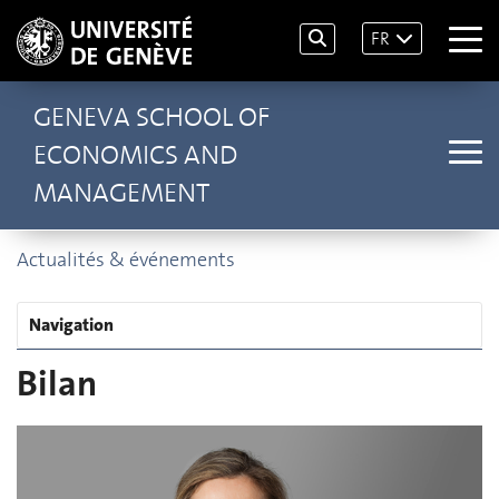
FR
GENEVA SCHOOL OF
ECONOMICS AND
MANAGEMENT
Actualités & événements
Navigation
Bilan