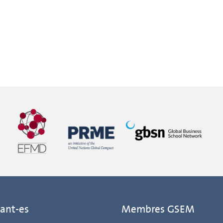
ant-es
Membres GSEM