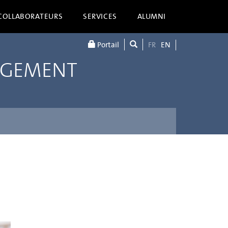
COLLABORATEURS
SERVICES
ALUMNI
Portail
FR
EN
AGEMENT