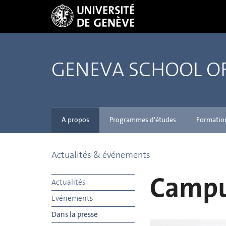
GENEVA SCHOOL 
A propos
Programmes d'études
Formatio
Actualités & événements
Campu
Actualités
Événements
Dans la presse