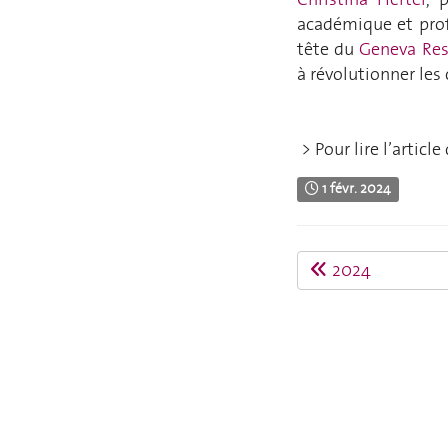
académique et prof
tête du
Geneva Res
à révolutionner les
> Pour lire l’arti
1 févr. 2024
2024