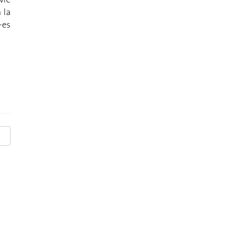
 la
-es