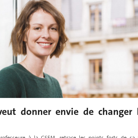
 veut donner envie de changer 
professeure à la GSEM,
retrace les points forts de sa 