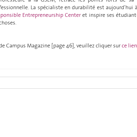
essionnelle.
La spécialiste en durabilité est aujourd’hui à
ponsible Entrepreneurship Center
et inspire ses
étudiant
 choses.
cle de Campus Magazine
[page 46]
, veuillez cliquer sur
ce lien