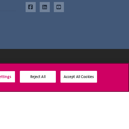
Médias sociaux UNIGE
ettings
Reject All
Accept All Cookies
Accréditation