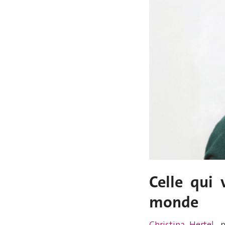
Celle qui
monde
Christina Hertel
, 