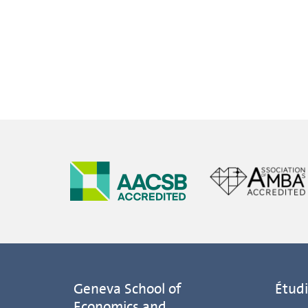
Geneva School of
Étudi
Economics and