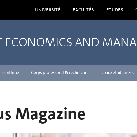
UNIVERSITÉ
FACULTÉS
ÉTUDES
OF ECONOMICS AND MAN
n continue
Corps professoral & recherche
Espace étudiant-es
s Magazine