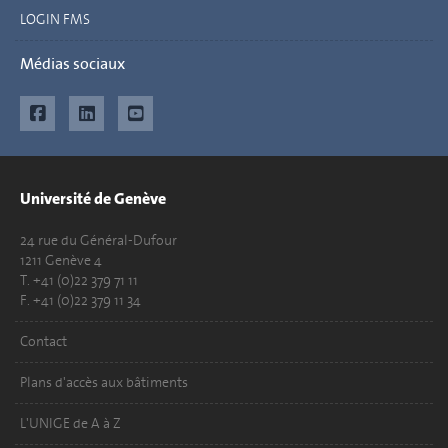
LOGIN FMS
Médias sociaux
Université de Genève
24 rue du Général-Dufour
1211 Genève 4
T. +41 (0)22 379 71 11
F. +41 (0)22 379 11 34
Contact
Plans d'accès aux bâtiments
L'UNIGE de A à Z