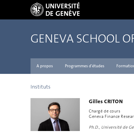
GENEVA SCHOOL 
A propos
Programmes d'études
Formatio
Instituts
Gilles CRITON
Chargé de cours
Geneva Finance Resear
Ph.D., Université de G