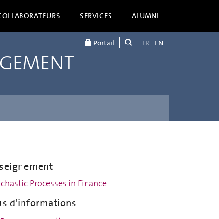
COLLABORATEURS
SERVICES
ALUMNI
Portail
FR
EN
AGEMENT
seignement
chastic Processes in Finance
us d'informations