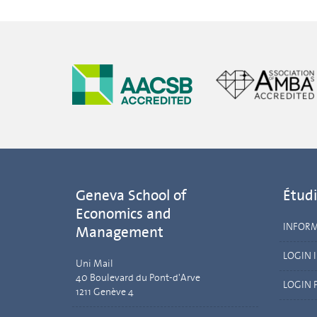
Geneva School of
Étudi
Economics and
INFOR
Management
LOGIN 
Uni Mail
40 Boulevard du Pont-d'Arve
LOGIN 
1211 Genève 4