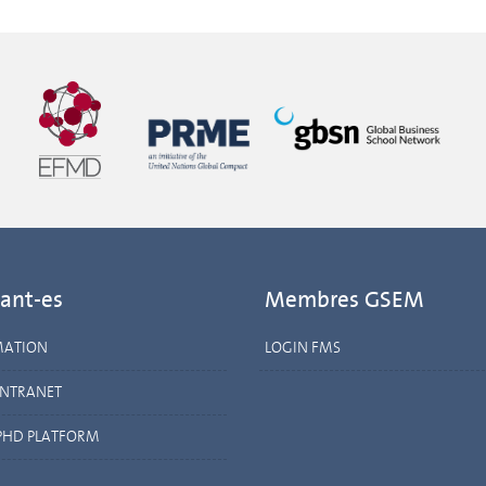
ant-es
Membres GSEM
MATION
LOGIN FMS
INTRANET
PHD PLATFORM