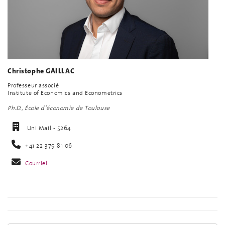
Christophe GAILLAC
Professeur associé
Institute of Economics and Econometrics
Ph.D., École d’économie de Toulouse
Uni Mail - 5264
+41 22 379 81 06
Courriel