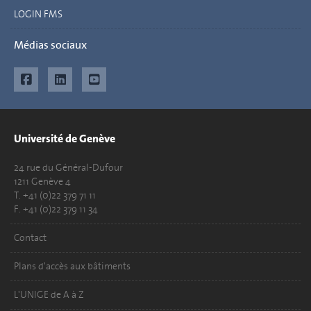
LOGIN FMS
Médias sociaux
Université de Genève
24 rue du Général-Dufour
1211 Genève 4
T. +41 (0)22 379 71 11
F. +41 (0)22 379 11 34
Contact
Plans d'accès aux bâtiments
L'UNIGE de A à Z