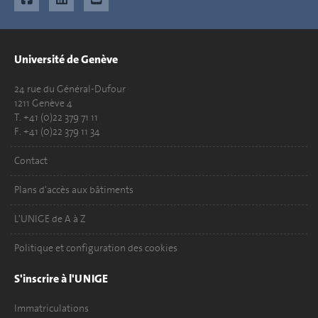
Université de Genève
24 rue du Général-Dufour
1211 Genève 4
T. +41 (0)22 379 71 11
F. +41 (0)22 379 11 34
Contact
Plans d'accès aux bâtiments
L'UNIGE de A à Z
Politique et configuration des cookies
S'inscrire à l'UNIGE
Immatriculations