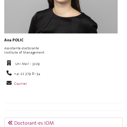
Ana POLIC
Assistante-doctorante
Institute of Management
Uni Mail - 3229
+41 22 379 81 34
Courriel
Doctorant-es IOM