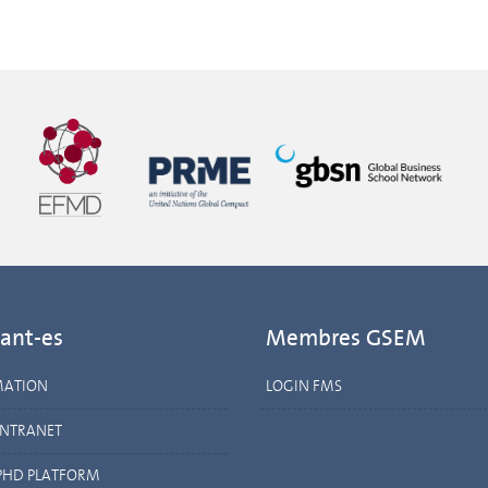
ant-es
Membres GSEM
MATION
LOGIN FMS
INTRANET
PHD PLATFORM