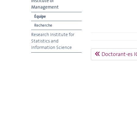
Institute of
Management
Équipe
Recherche
Research Institute for
Statistics and
Information Science
Doctorant-es 