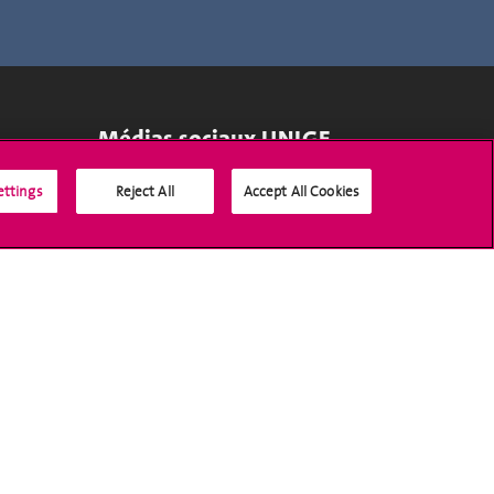
Médias sociaux UNIGE
ettings
Reject All
Accept All Cookies
Accréditation