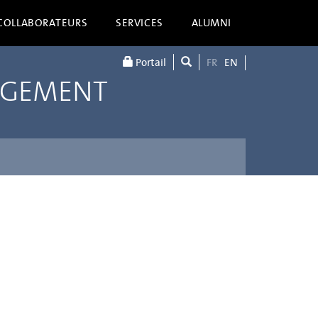
COLLABORATEURS
SERVICES
ALUMNI
Portail
FR
EN
AGEMENT