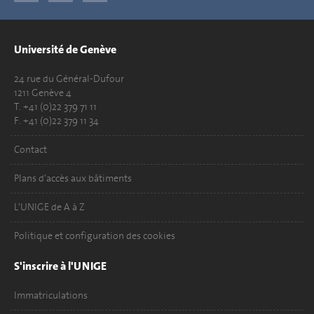
Université de Genève
24 rue du Général-Dufour
1211 Genève 4
T. +41 (0)22 379 71 11
F. +41 (0)22 379 11 34
Contact
Plans d'accès aux bâtiments
L'UNIGE de A à Z
Politique et configuration des cookies
S'inscrire à l'UNIGE
Immatriculations