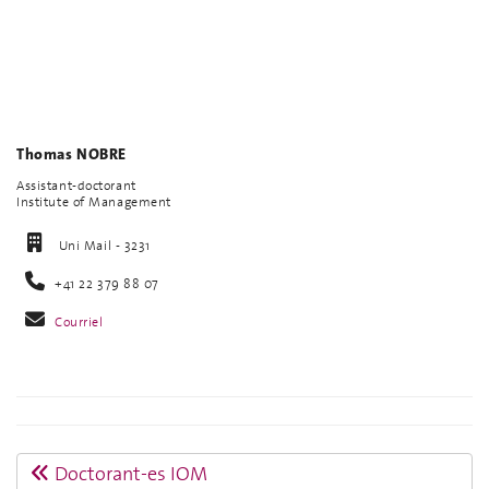
Thomas NOBRE
Assistant-doctorant
Institute of Management
Uni Mail - 3231
+41 22 379 88 07
Courriel
Doctorant-es IOM