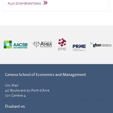
PLUS D'INFORMATIONS
Geneva School of Economics and Management
Uni Mail
40 Boulevard du Pont-d'Arve
1211 Genève 4
Étudiant-es