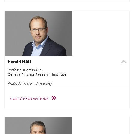
Harald HAU
Professeur ordinaire
Geneva Finance Research Institute
Ph.D., Princeton University
PLUS D'INFORMATIONS