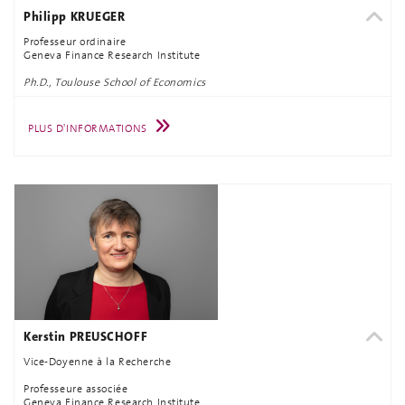
Philipp KRUEGER
Professeur ordinaire
Geneva Finance Research Institute
Ph.D., Toulouse School of Economics
PLUS D'INFORMATIONS
Kerstin PREUSCHOFF
Vice-Doyenne à la Recherche
Professeure associée
Geneva Finance Research Institute