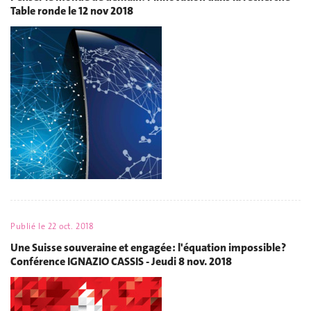
Table ronde le 12 nov 2018
Publié le
22 oct. 2018
Une Suisse souveraine et engagée : l'équation impossible ?
Conférence IGNAZIO CASSIS - Jeudi 8 nov. 2018