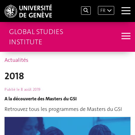
FR
GLOBAL STUDIES
INSTITUTE
Actualités
2018
Publié le
8 août 2019
A la découverte des Masters du GSI
Retrouvez tous les programmes de Masters du GSI