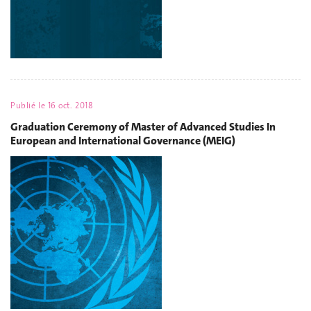
Publié le
16 oct. 2018
Graduation Ceremony of Master of Advanced Studies In
European and International Governance (MEIG)