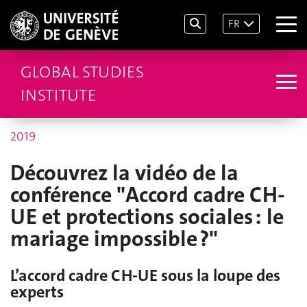
FR
GLOBAL STUDIES
INSTITUTE
2019
Découvrez la vidéo de la
conférence "Accord cadre CH-
UE et protections sociales : le
mariage impossible ?"
L’accord cadre CH-UE sous la loupe des
experts