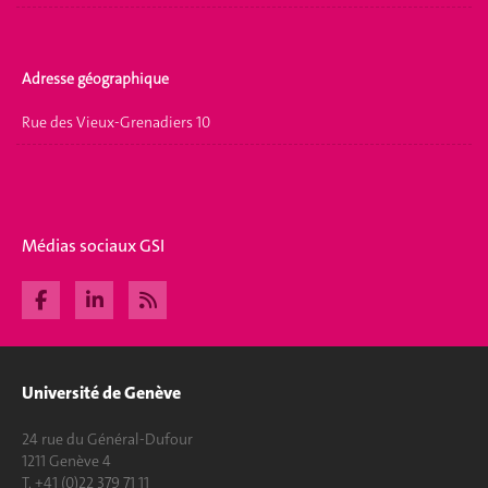
Adresse géographique
Rue des Vieux-Grenadiers 10
Médias sociaux GSI
Université de Genève
24 rue du Général-Dufour
1211 Genève 4
T. +41 (0)22 379 71 11