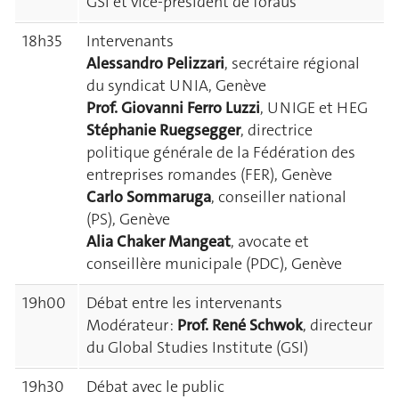
GSI et vice-président de foraus
18h35
Intervenants
Alessandro Pelizzari
, secrétaire régional
du syndicat UNIA, Genève
Prof. Giovanni Ferro Luzzi
, UNIGE et HEG
Stéphanie Ruegsegger
, directrice
politique générale de la Fédération des
entreprises romandes (FER), Genève
Carlo Sommaruga
, conseiller national
(PS), Genève
Alia Chaker Mangeat
, avocate et
conseillère municipale (PDC), Genève
19h00
Débat entre les intervenants
Modérateur :
Prof. René Schwok
, directeur
du Global Studies Institute (GSI)
19h30
Débat avec le public