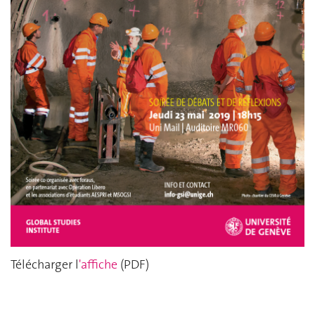
Télécharger l
'affiche
(PDF)