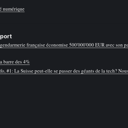
té numérique
pport
a gendarmerie française économise 500'000'000 EUR avec son p
la barre des 4%
fo, #1: La Suisse peut-elle se passer des géants de la tech? Nou