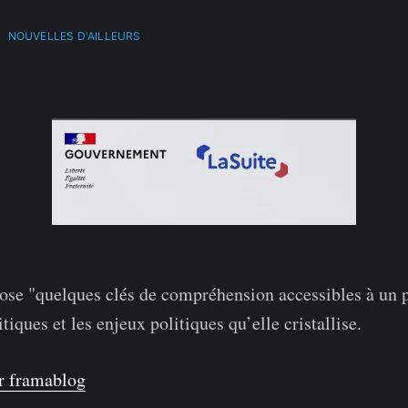
•
NOUVELLES D'AILLEURS
se "quelques clés de compréhension accessibles à un p
ritiques et les enjeux politiques qu’elle cristallise.
ur framablog