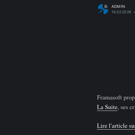
ADMIN
19.02.2026
Framasoft propo
La Suite
, ses c
Lire l'article s