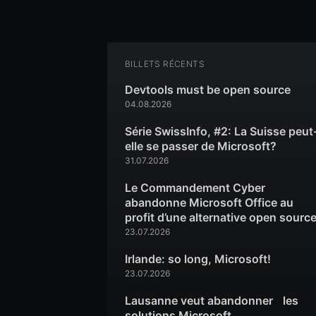
BILLETS RÉCENTS
Devtools must be open source
04.08.2026
Série SwissInfo, #2: La Suisse peut
elle se passer de Microsoft?
31.07.2026
Le Commandement Cyber
abandonne Microsoft Office au
profit d’une alternative open sourc
23.07.2026
Irlande: so long, Microsoft!
23.07.2026
Lausanne veut abandonner les
solutions Microsoft