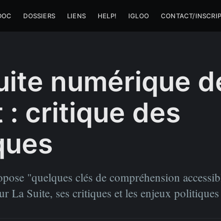
DOC
DOSSIERS
LIENS
HELP!
IGLOO
CONTACT/INSCRI
uite numérique d
t : critique des
iques
opose "quelques clés de compréhension accessib
ur La Suite, ses critiques et les enjeux politiques