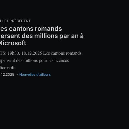
ILLET PRÉCÉDENT
Les cantons romands
ersent des millions par an à
Microsoft
TS: 19h30, 18.12.2025 Les cantons romands
épensent des millions pour les licences
icrosoft
8.12.2025
•
Nouvelles d'ailleurs