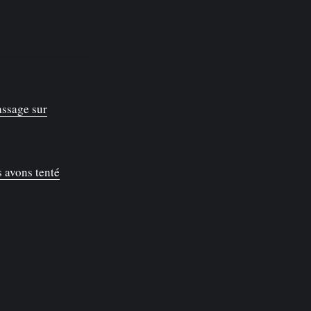
assage sur
s avons tenté