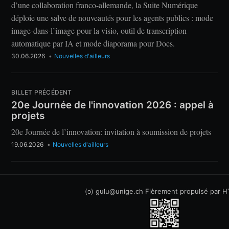
d’une collaboration franco-allemande, la Suite Numérique
déploie une salve de nouveautés pour les agents publics : mode
image-dans-l’image pour la visio, outil de transcription
automatique par IA et mode diaporama pour Docs.
30.06.2026
•
Nouvelles d'ailleurs
BILLET PRÉCÉDENT
20e Journée de l'innovation 2026 : appel à
projets
20e Journée de l’innovation: invitation à soumission de projets
19.06.2026
•
Nouvelles d'ailleurs
(ↄ) gulu@unige.ch
Fièrement propulsé par
H