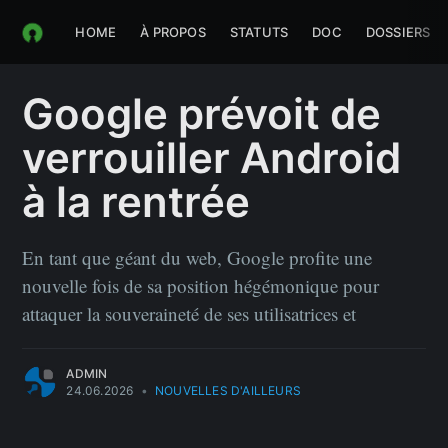
HOME
À PROPOS
STATUTS
DOC
DOSSIERS
Google prévoit de
verrouiller Android
à la rentrée
En tant que géant du web, Google profite une
nouvelle fois de sa position hégémonique pour
attaquer la souveraineté de ses utilisatrices et
ADMIN
24.06.2026
•
NOUVELLES D'AILLEURS