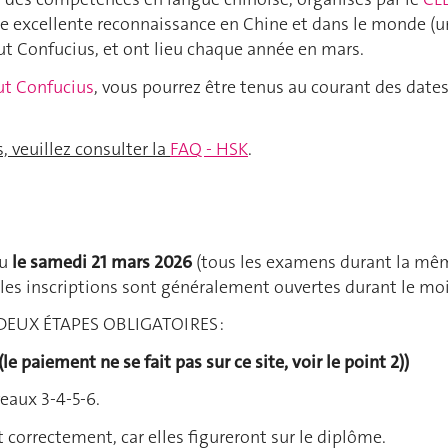
ne excellente reconnaissance en Chine et dans le monde (uni
tut Confucius, et ont lieu chaque année en mars.
tut Confucius
, vous pourrez être tenus au courant des dates
 veuillez consulter la
FAQ - HSK
.
eu
le samedi 21 mars 2026
(tous les examens durant la même
, les inscriptions sont généralement ouvertes durant le m
en DEUX ÉTAPES OBLIGATOIRES :
(le paiement ne se fait pas sur ce site, voir le point 2))
veaux 3-4-5-6.
 correctement, car elles figureront sur le diplôme.