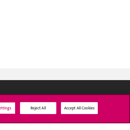
Médias sociaux UNIGE
ettings
Reject All
Accept All Cookies