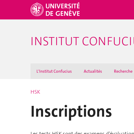
INSTITUT CONFUC
L'Institut Confucius
Actualités
Recherche
HSK
Inscriptions
Les tests HSK sont des examens d’évaluation