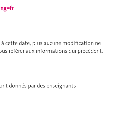
ang=fr
à cette date, plus aucune modification ne
 vous référer aux informations qui précèdent.
eront donnés par des enseignants