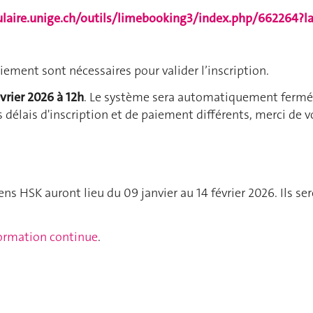
ulaire.unige.ch/outils/limebooking3/index.php/662264?l
paiement sont nécessaires pour valider l’inscription.
vrier 2026 à 12h
. Le système sera automatiquement fermé 
s délais d'inscription et de paiement différents, merci de
ns HSK auront lieu du 09 janvier au 14 février 2026. Ils s
formation continue
.