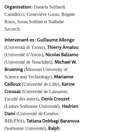
Organisation :
Daniela Solfaroli
Camillocci, Geneviève Gross, Brigitte
Roux,
Sonia Solfrini et
Nathalie
Szczech
Intervenant-es : Guillaume Allonge
Thierry Amalou
(Università di Torino),
Nicolas Balzamo
(Université d’Artois),
Michael W.
(Université de Neuchâtel),
Bruening
(Missouri University of
Marianne
Science and Technology),
Cailloux
Karine
(Université de Lille),
Crousaz
(Université de Lausanne,
Denis Crouzet
Faculté des lettres),
Hadrien
(Lettres Sorbonne Université),
Dami
(Université de Genève,
Tatiana Debbagi Baranova
IHR/FNS),
Ralph
(Sorbonne Université),