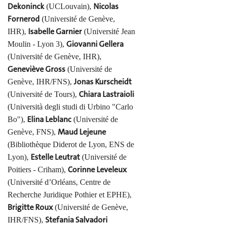
Dekoninck
Nicolas
(UCLouvain),
Fornerod
(Université de Genève,
Isabelle Garnier
IHR),
(Université Jean
Giovanni Gellera
Moulin - Lyon 3),
(Université de Genève, IHR),
Geneviève Gross
(Université de
Jonas Kurscheidt
Genève, IHR/FNS),
Chiara Lastraioli
(Université de Tours),
(Università degli studi di Urbino "Carlo
Elina Leblanc
Bo"),
(Université de
Maud Lejeune
Genève, FNS),
(Bibliothèque Diderot de Lyon, ENS de
Estelle Leutrat
Lyon),
(Université de
Corinne Leveleux
Poitiers - Criham),
(Université d’Orléans, Centre de
Recherche Juridique Pothier et EPHE),
Brigitte Roux
(Université de Genève,
Stefania Salvadori
IHR/FNS),