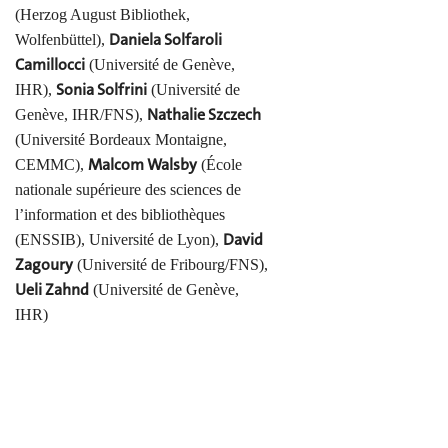
(Herzog August Bibliothek,
Daniela Solfaroli
Wolfenbüttel),
Camillocci
(Université de Genève,
Sonia Solfrini
IHR),
(Université de
Nathalie Szczech
Genève, IHR/FNS),
(Université Bordeaux Montaigne,
Malcom Walsby
CEMMC),
(École
nationale supérieure des sciences de
l’information et des bibliothèques
David
(ENSSIB), Université de Lyon),
Zagoury
(Université de Fribourg/FNS),
Ueli Zahnd
(Université de Genève,
IHR)