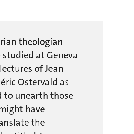
rian theologian
 studied at Geneva
lectures of Jean
éric Ostervald as
ed to unearth those
 might have
anslate the