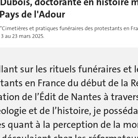
ubois, doctorante en histoire m
 Pays de l'Adour
 "Cimetières et pratiques funéraires des protestants en F
 3 au 23 mars 2025.
llant sur les rituels funéraires et 
tants en France du début de la R
tion de l’Édit de Nantes à traver
éologie et de l’histoire, je possé
s quant à la perception de la mor