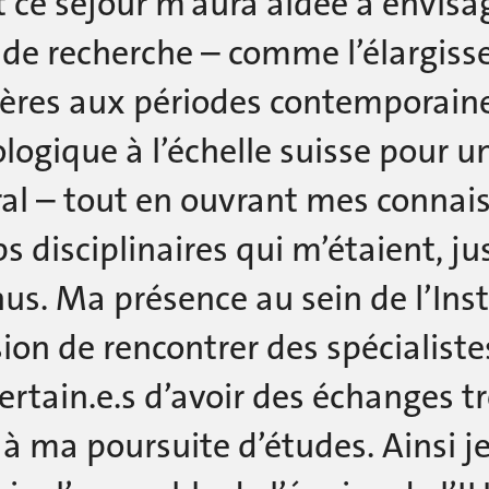
 ce séjour m’aura aidée à envisa
 de recherche – comme l’élargiss
ères aux périodes contemporaine
logique à l’échelle suisse pour un
al – tout en ouvrant mes connai
 disciplinaires qui m’étaient, jus
us. Ma présence au sein de l’Ins
sion de rencontrer des spécialiste
ertain.e.s d’avoir des échanges 
à ma poursuite d’études. Ainsi j