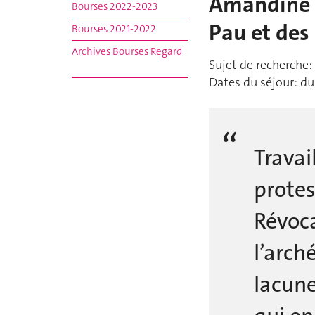
Amandine D
Bourses 2022-2023
Pau et des
Bourses 2021-2022
Archives Bourses Regard
Sujet de recherche:
Dates du séjour: du
Travai
protes
Révoca
l’arch
lacune