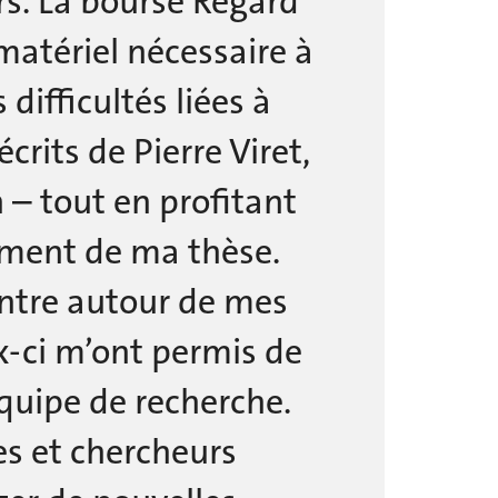
rs. La bourse Regard
matériel nécessaire à
difficultés liées à
rits de Pierre Viret,
 – tout en profitant
cement de ma thèse.
ontre autour de mes
x-ci m’ont permis de
équipe de recherche.
s et chercheurs