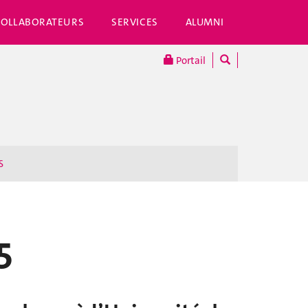
COLLABORATEURS
SERVICES
ALUMNI
Portail
S
5