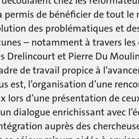
 découlaient chez les réformateu
 permis de bénéficier de tout le 
olution des problématiques et des 
cunes – notamment à travers les éc
s Drelincourt et Pierre Du Moulin
adre de travail propice à l’avan
us est, l’organisation d’une renc
x lors d’une présentation de ceu
un dialogue enrichissant avec l’
tégration auprès des chercheuse