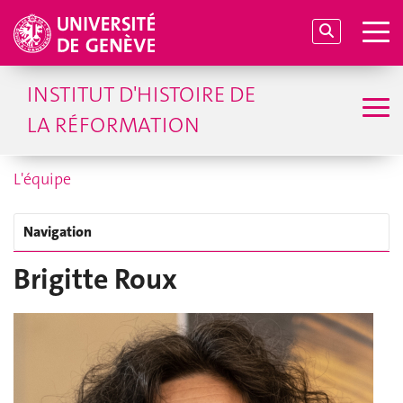
INSTITUT D'HISTOIRE DE
LA RÉFORMATION
L'équipe
Navigation
Brigitte Roux