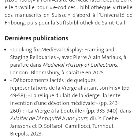
elle travaille pour « e-codices : bibliothèque virtuelle
des manuscrits en Suisse » d’abord à l’Université de
Fribourg, puis pour la Stiftsbibliothek de Saint-Gall.
Dernières publications
« Looking for Medieval Display: Framing and
Staging Reliquaries », avec Pierre Alain Mariaux, à
paraître dans
Medieval History of Collections
,
London : Bloomsbury, à paraître en 2025.
« Débordements lactés : de quelques
représentations de la Vierge allaitant son Fils » (pp.
49-58) ; « La relique du lait de la Vierge : la lente
invention d’une dévotion médiévale » (pp. 243-
260) ; « La Vierge à la bouteille » (pp. 935-940), dans
Allaiter de l’Antiquité à nos jours
, dir. Y. Foehr-
Janssens et D. Solfaroli Camillocci, Turnhout :
Brepols, 2023.