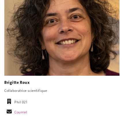
Brigitte Roux
Collaboratrice scientifique
Phil 021
Courriel