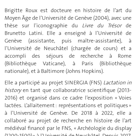
Brigitte Roux est docteure en histoire de l’art du
Moyen Âge de l’Université de Genève (2004), avec une
thèse sur l’iconographie du
Livre du Trésor
de
Brunetto Latini. Elle a enseigné à l’Université de
Genève (assistante, puis maître-assistante), à
l’Université de Neuchâtel (chargée de cours) et a
accompli des séjours de recherche à Rome
(Bibliothèque Vaticane), à Paris (Bibliothèque
nationale), et à Baltimore (Johns Hopkins).
Elle a participé au projet SINERGIA (FNS)
Lactation in
history
en tant que collaboratrice scientifique (2013-
2016) et organisé dans ce cadre l’exposition « Voies
lactées. L’allaitement : représentations et politiques »
à l’Université de Genève. De 2018 à 2022, elle a
collaboré au projet de recherche en histoire de l’art
médiéval financé par le FNS, « Archéologie du display
(1200-1500) » à l'Université de Neuchâtel. Depuis 2017,