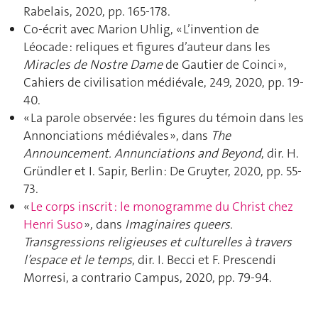
Rabelais, 2020, pp. 165-178.
Co-écrit avec Marion Uhlig, « L’invention de
Léocade : reliques et figures d’auteur dans les
Miracles de Nostre Dame
de Gautier de Coinci »,
Cahiers de civilisation médiévale, 249, 2020, pp. 19-
40.
« La parole observée : les figures du témoin dans les
Annonciations médiévales », dans
The
Announcement. Annunciations and Beyond
, dir. H.
Gründler et I. Sapir, Berlin : De Gruyter, 2020, pp. 55-
73.
«
Le corps inscrit : le monogramme du Christ chez
Henri Suso
», dans
Imaginaires queers.
Transgressions religieuses et culturelles à travers
l’espace et le temps
, dir. I. Becci et F. Prescendi
Morresi, a contrario Campus, 2020, pp. 79-94.