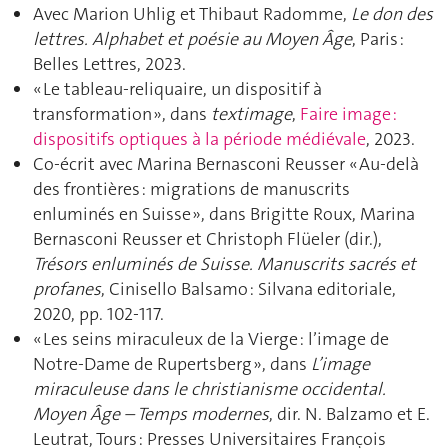
Avec Marion Uhlig et Thibaut Radomme,
Le don des
lettres. Alphabet et poésie au Moyen Âge
, Paris :
Belles Lettres, 2023.
« Le tableau-reliquaire, un dispositif à
transformation », dans
textimage
,
Faire image :
dispositifs optiques à la période médiévale
, 2023.
Co-écrit avec Marina Bernasconi Reusser « Au-delà
des frontières : migrations de manuscrits
enluminés en Suisse », dans Brigitte Roux, Marina
Bernasconi Reusser et Christoph Flüeler (dir.),
Trésors enluminés de Suisse. Manuscrits sacrés et
profanes
, Cinisello Balsamo : Silvana editoriale,
2020, pp. 102-117.
« Les seins miraculeux de la Vierge : l’image de
Notre-Dame de Rupertsberg », dans
L’image
miraculeuse dans le christianisme occidental.
Moyen Âge – Temps modernes
, dir. N. Balzamo et E.
Leutrat, Tours : Presses Universitaires François