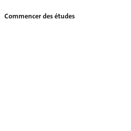
Commencer des études
Bachelor
Master
Certificat complémentaire