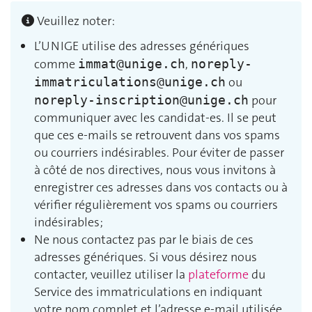
Veuillez noter:
L’UNIGE utilise des adresses génériques
comme
,
immat@unige.ch
noreply-
ou
immatriculations@unige.ch
pour
noreply-inscription@unige.ch
communiquer avec les candidat‑es. Il se peut
que ces e-mails se retrouvent dans vos spams
ou courriers indésirables. Pour éviter de passer
à côté de nos directives, nous vous invitons à
enregistrer ces adresses dans vos contacts ou à
vérifier régulièrement vos spams ou courriers
indésirables;
Ne nous contactez pas par le biais de ces
adresses génériques. Si vous désirez nous
contacter, veuillez utiliser la
plateforme
du
Service des immatriculations en indiquant
votre nom complet et l’adresse e-mail utilisée