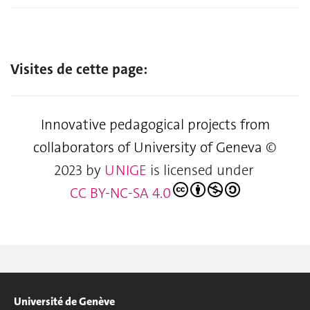
Visites de cette page:
Innovative pedagogical projects from
collaborators of University of Geneva
©
2023 by
UNIGE
is licensed under
CC BY-NC-SA 4.0
Université de Genève