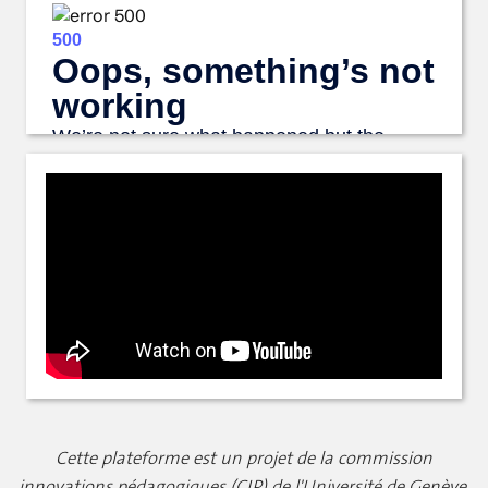
Cette plateforme est un projet de la commission
innovations pédagogiques (CIP) de l'Université de Genève.