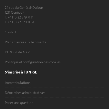
24 rue du Général-Dufour
1211 Genève 4
T. +41 (0)22 379 71 11
F. +41 (0)22 379 11 34
Contact
Plans d'accès aux bâtiments
L'UNIGE de A à Z
Politique et configuration des cookies
S'inscrire à l'UNIGE
Immatriculations
Démarches administratives
Poser une question