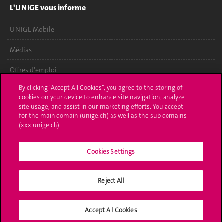
L'UNIGE vous informe
UNIGE Mobile
Médias
Offres d'emploi
By clicking “Accept All Cookies”, you agree to the storing of
Bibliothèque
cookies on your device to enhance site navigation, analyze
site usage, and assist in our marketing efforts. You accept
Calendrier académique
for the main domain (unige.ch) as well as the sub domains
(xxx.unige.ch).
Médias sociaux UNIGE
Cookies Settings
Accréditation
Reject All
Accept All Cookies