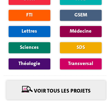
FTI
GSEM
Lettres
Médecine
Sciences
SDS
Théologie
Transversal
VOIR TOUS LES PROJETS