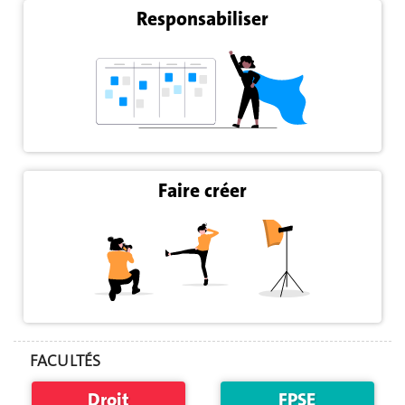
Responsabiliser
Faire créer
FACULTÉS
Droit
FPSE