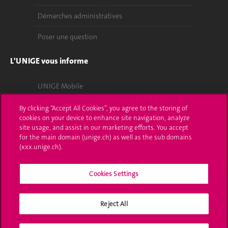
Démarches administratives
Poser une question
L'UNIGE vous informe
UNIGE Mobile
Médias
By clicking “Accept All Cookies”, you agree to the storing of
cookies on your device to enhance site navigation, analyze
Offres d'emploi
site usage, and assist in our marketing efforts. You accept
for the main domain (unige.ch) as well as the sub domains
(xxx.unige.ch).
Bibliothèque
Calendrier académique
Cookies Settings
Médias sociaux UNIGE
Reject All