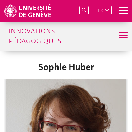
FR
INNOVATIONS
PÉDAGOGIQUES
Sophie Huber