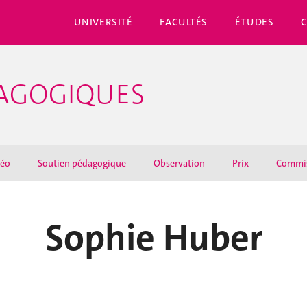
UNIVERSITÉ
FACULTÉS
ÉTUDES
DAGOGIQUES
déo
Soutien pédagogique
Observation
Prix
Commi
Sophie Huber