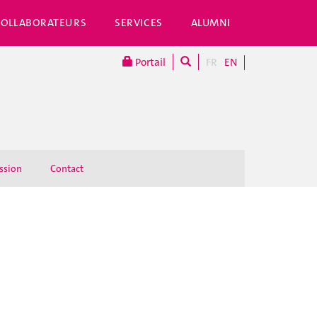
COLLABORATEURS
SERVICES
ALUMNI
Portail
FR
EN
ssion
Contact