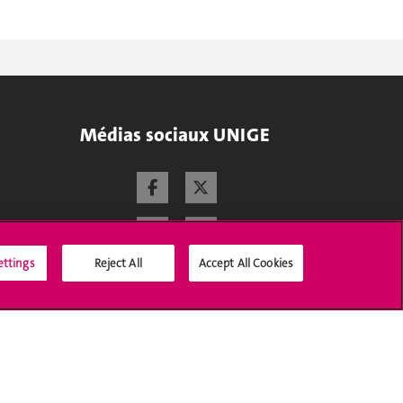
Médias sociaux UNIGE
ettings
Reject All
Accept All Cookies
Accréditation