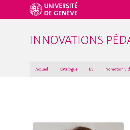
INNOVATIONS PÉ
Accueil
Catalogue
IA
Promotion vi