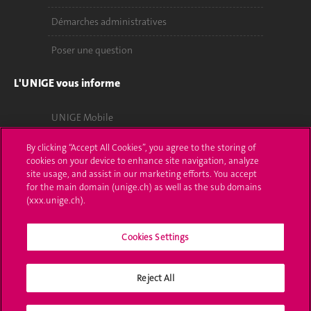
Démarches administratives
Poser une question
L'UNIGE vous informe
UNIGE Mobile
Médias
By clicking “Accept All Cookies”, you agree to the storing of
cookies on your device to enhance site navigation, analyze
Offres d'emploi
site usage, and assist in our marketing efforts. You accept
for the main domain (unige.ch) as well as the sub domains
(xxx.unige.ch).
Bibliothèque
Calendrier académique
Cookies Settings
Médias sociaux UNIGE
Reject All