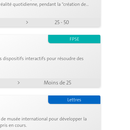
 réalité quotidienne, pendant la "création de
dienne visant à améliorer leur accessibilité.
>
25 - 50
FPSE
s dispositifs interactifs pour résoudre des
>
Moins de 25
Lettres
if de musée international pour développer la
pris en cours.