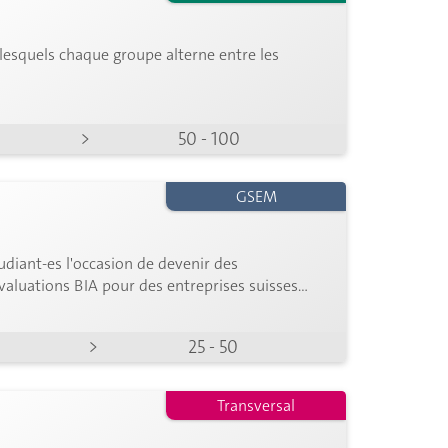
lesquels chaque groupe alterne entre les
>
50 - 100
GSEM
udiant-es l'occasion de devenir des
valuations BIA pour des entreprises suisses
>
25 - 50
Transversal