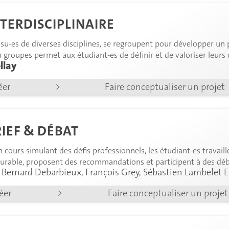
NTERDISCIPLINAIRE
ssu-es de diverses disciplines, se regroupent pour développer un pr
n groupes permet aux étudiant-es de définir et de valoriser leur
llay
éer
>
Faire conceptualiser un projet
RIEF & DÉBAT
n cours simulant des défis professionnels, les étudiant-es travail
rable, proposent des recommandations et participent à des déba
 Bernard Debarbieux, François Grey, Sébastien Lambelet E
réer
>
Faire conceptualiser un projet