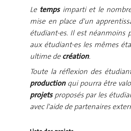
Le
temps
imparti et le nombr
mise en place d'un apprentis
étudiant-es. Il est néanmoins 
aux étudiant-es les mêmes ét
ultime de
création
.
Toute la réflexion des étudian
production
qui pourra être val
projets
proposés par les étudia
avec l'aide de partenaires exter