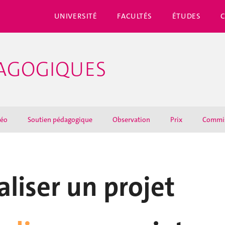
UNIVERSITÉ
FACULTÉS
ÉTUDES
DAGOGIQUES
déo
Soutien pédagogique
Observation
Prix
Commi
aliser un projet