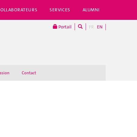
COLLABORATEURS
SERVICES
ALUMNI
Portail
FR
EN
ssion
Contact