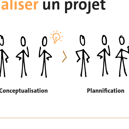
aliser
un
projet
Conceptualisation
Plannification