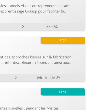
fessionnels et des entrepreneurs en tant
'apprentissage Graasp pour faciliter la
cipant-es.
>
25 - 50
SDS
t des approches basées sur la fabrication
 et interdisciplinaire, répondant ainsi aux
>
Moins de 25
FPSE
tes visuelles : pendant les "visites