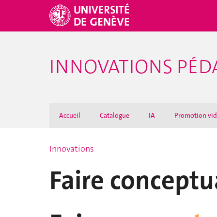
INNOVATIONS PÉ
Accueil
Catalogue
IA
Promotion vi
Innovations
Faire conceptu