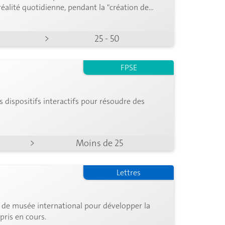
 réalité quotidienne, pendant la "création de
dienne visant à améliorer leur accessibilité.
>
25 - 50
FPSE
s dispositifs interactifs pour résoudre des
>
Moins de 25
Lettres
if de musée international pour développer la
pris en cours.