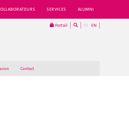
COLLABORATEURS
SERVICES
ALUMNI
Portail
FR
EN
ssion
Contact