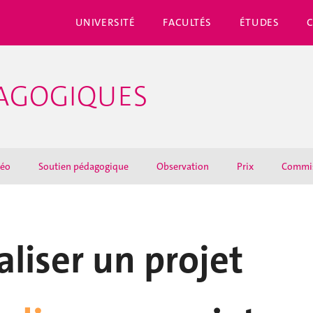
UNIVERSITÉ
FACULTÉS
ÉTUDES
DAGOGIQUES
déo
Soutien pédagogique
Observation
Prix
Commi
aliser un projet