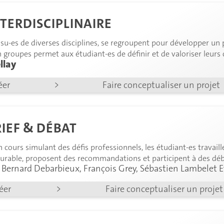
NTERDISCIPLINAIRE
ssu-es de diverses disciplines, se regroupent pour développer un pr
n groupes permet aux étudiant-es de définir et de valoriser leur
llay
éer
>
Faire conceptualiser un projet
RIEF & DÉBAT
n cours simulant des défis professionnels, les étudiant-es travail
rable, proposent des recommandations et participent à des déba
 Bernard Debarbieux, François Grey, Sébastien Lambelet E
réer
>
Faire conceptualiser un projet