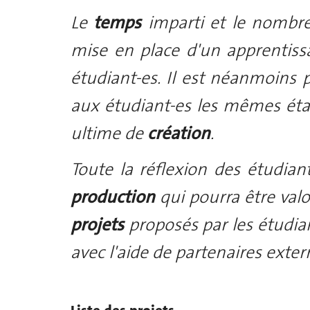
Le
temps
imparti et le nombr
mise en place d'un apprentis
étudiant-es. Il est néanmoins 
aux étudiant-es les mêmes ét
ultime de
création
.
Toute la réflexion des étudian
production
qui pourra être val
projets
proposés par les étudia
avec l'aide de partenaires exter