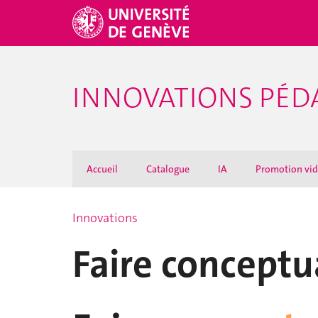
INNOVATIONS PÉ
Accueil
Catalogue
IA
Promotion vi
Innovations
Faire conceptu