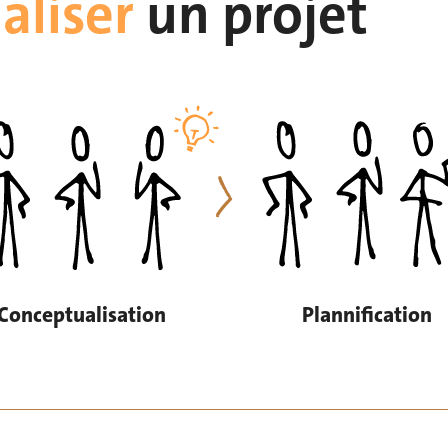
aliser
un
projet
Conceptualisation
Plannification