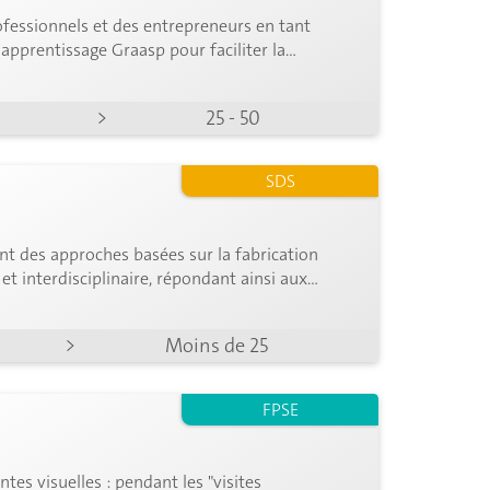
fessionnels et des entrepreneurs en tant
'apprentissage Graasp pour faciliter la
cipant-es.
>
25 - 50
SDS
t des approches basées sur la fabrication
 et interdisciplinaire, répondant ainsi aux
>
Moins de 25
FPSE
tes visuelles : pendant les "visites