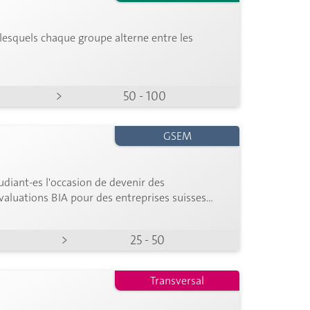
lesquels chaque groupe alterne entre les
>
50 - 100
GSEM
udiant-es l'occasion de devenir des
valuations BIA pour des entreprises suisses
>
25 - 50
Transversal